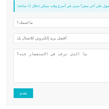
ول على آخر سعر؟ سنرد في أسرع وقت ممكن (خلال 12 ساعة)
تقدم