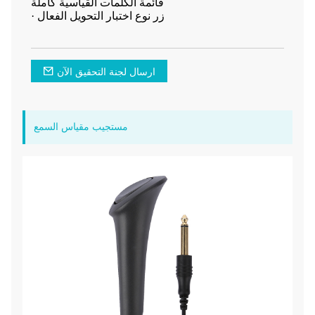
قائمة الكلمات القياسية كاملة
· زر نوع اختبار التحويل الفعال
ارسال لجنة التحقيق الآن
مستجيب مقياس السمع