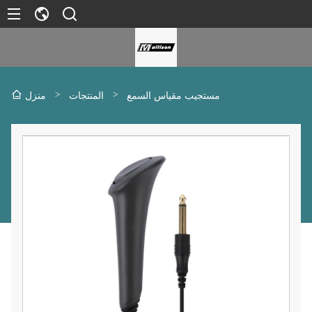
>
>
مستجيب مقياس السمع
المنتجات
منزل