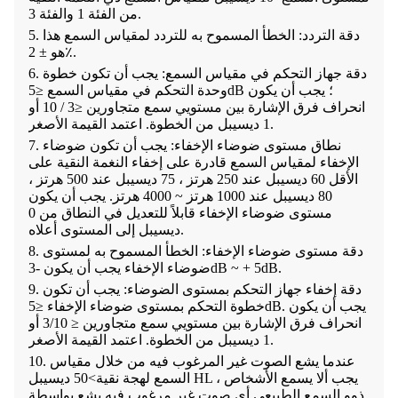
من الفئة 1 والفئة 3.
5. دقة التردد: الخطأ المسموح به للتردد لمقياس السمع هذا
هو ± 2٪.
6. دقة جهاز التحكم في مقياس السمع: يجب أن تكون خطوة
وحدة التحكم في مقياس السمع ≤5dB ؛ يجب أن يكون
انحراف فرق الإشارة بين مستويي سمع متجاورين ≤3 / 10 أو
1 ديسيبل من الخطوة. اعتمد القيمة الأصغر.
7. نطاق مستوى ضوضاء الإخفاء: يجب أن تكون ضوضاء
الإخفاء لمقياس السمع قادرة على إخفاء النغمة النقية على
الأقل 60 ديسيبل عند 250 هرتز ، 75 ديسيبل عند 500 هرتز ،
80 ديسيبل عند 1000 هرتز ~ 4000 هرتز. يجب أن يكون
مستوى ضوضاء الإخفاء قابلاً للتعديل في النطاق من 0
ديسيبل إلى المستوى أعلاه.
8. دقة مستوى ضوضاء الإخفاء: الخطأ المسموح به لمستوى
ضوضاء الإخفاء يجب أن يكون -3dB ~ + 5dB.
9. دقة إخفاء جهاز التحكم بمستوى الضوضاء: يجب أن تكون
خطوة التحكم بمستوى ضوضاء الإخفاء ≤5dB. يجب أن يكون
انحراف فرق الإشارة بين مستويي سمع متجاورين ≤ 3/10 أو
1 ديسيبل من الخطوة. اعتمد القيمة الأصغر.
10. عندما يشع الصوت غير المرغوب فيه من خلال مقياس
السمع لهجة نقية>50 ديسيبل HL ، يجب ألا يسمع الأشخاص
ذوو السمع الطبيعي أي صوت غير مرغوب فيه يشع بواسطة